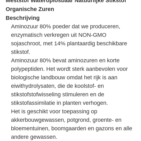
Meststof Wateroplosbaar Natuurlijke Stikstof
Organische Zuren
Beschrijving
Aminozuur 80% poeder dat we produceren,
enzymatisch verkregen uit NON-GMO
sojaschroot, met 14% plantaardig beschikbare
stikstof.
Aminozuur 80% bevat aminozuren en korte
polypeptiden. Het wordt sterk aanbevolen voor
biologische landbouw omdat het rijk is aan
eiwithydrolysaten, die de koolstof- en
stikstofstofwisseling stimuleren en de
stikstofassimilatie in planten verhogen.
Het is geschikt voor toepassing op
akkerbouwgewassen, potgrond, groente- en
bloementuinen, boomgaarden en gazons en alle
andere gewassen.