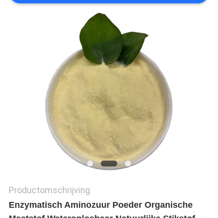
PRIVACYBELEID
Productomschrijving
Enzymatisch Aminozuur Poeder Organische