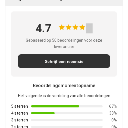
4.7
Gebaseerd op 50 beoordelingen voor deze
leverancier
Schrijf een recensie
Beoordelingsmomentopname
Het volgende is de verdeling van alle beoordelingen
5 sterren
67%
4 sterren
33%
3 sterren
0%
2 sterren
0%