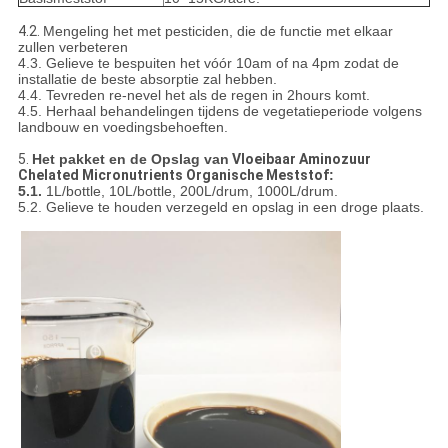
4.2.
Mengeling het met pesticiden, die de functie met elkaar
zullen verbeteren
4.3. Gelieve te bespuiten het vóór 10am of na 4pm zodat de
installatie de beste absorptie zal hebben.
4.4. Tevreden re-nevel het als de regen in 2hours komt.
4.5. Herhaal behandelingen tijdens de vegetatieperiode volgens
landbouw en voedingsbehoeften.
5.
Het pakket en de Opslag van
Vloeibaar Aminozuur
Chelated Micronutrients Organische Meststof
:
5.1.
1L/bottle, 10L/bottle, 200L/drum, 1000L/drum.
5.2. Gelieve te houden verzegeld en opslag in een droge plaats.