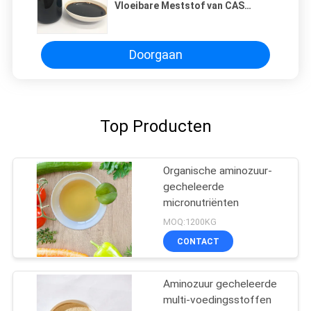
Vloeibare Meststof van CAS
65072-01-7
Doorgaan
Top Producten
Organische aminozuur-
gecheleerde
micronutriënten
MOQ:1200KG
CONTACT
Aminozuur gecheleerde
multi-voedingsstoffen