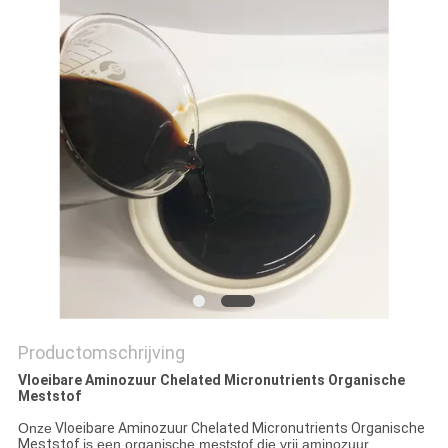
Productomschrijving
Vloeibare Aminozuur Chelated Micronutrients Organische
Meststof
Onze
Vloeibare Aminozuur Chelated Micronutrients Organische
Meststof
is een organische meststof die vrij aminozuur,