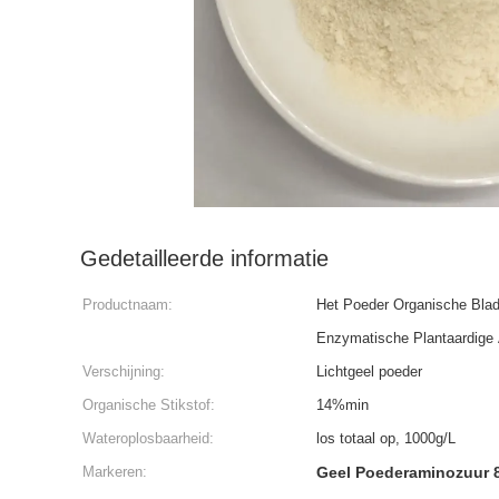
Gedetailleerde informatie
Productnaam:
Het Poeder Organische Bla
Enzymatische Plantaardige
Verschijning:
Lichtgeel poeder
Organische Stikstof:
14%min
Wateroplosbaarheid:
los totaal op, 1000g/L
Markeren:
Geel Poederaminozuur 