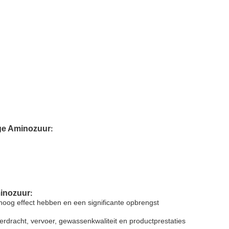
ge Aminozuur
:
inozuur
:
hoog effect hebben en een significante opbrengst
erdracht, vervoer, gewassenkwaliteit en productprestaties