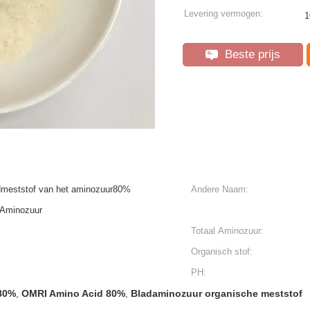
Levering vermogen:
1
Beste prijs
dmeststof van het aminozuur80%
Andere Naam:
 Aminozuur
Totaal Aminozuur:
Organisch stof:
PH:
80%
OMRI Amino Acid 80%
Bladaminozuur organische meststof
,
,