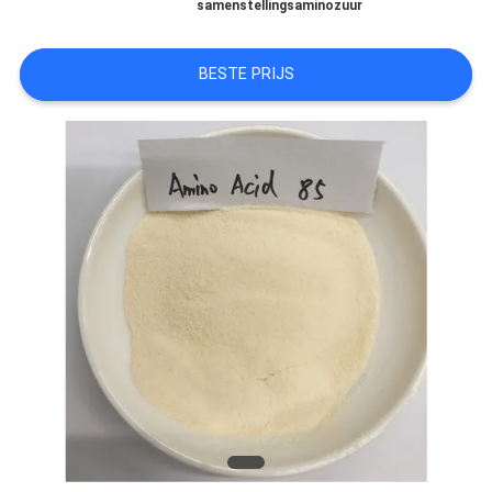
samenstellingsaminozuur
PRIVACYBELEID
BESTE PRIJS