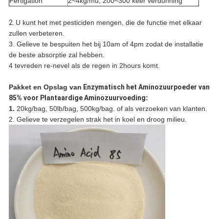
Fertigation
2~4kg/mu, 200~300 keer verdunning
2.
U kunt het met pesticiden mengen, die de functie met elkaar
zullen verbeteren.
3. Gelieve te bespuiten het bij 10am of 4pm zodat de installatie
de beste absorptie zal hebben.
4 tevreden re-nevel als de regen in 2hours komt.
Pakket en Opslag
van
Enzymatisch het Aminozuurpoeder van
85% voor Plantaardige Aminozuurvoeding
:
1.
20kg/bag, 50lb/bag, 500kg/bag. of als verzoeken van klanten.
2. Gelieve te verzegelen strak het in koel en droog milieu.