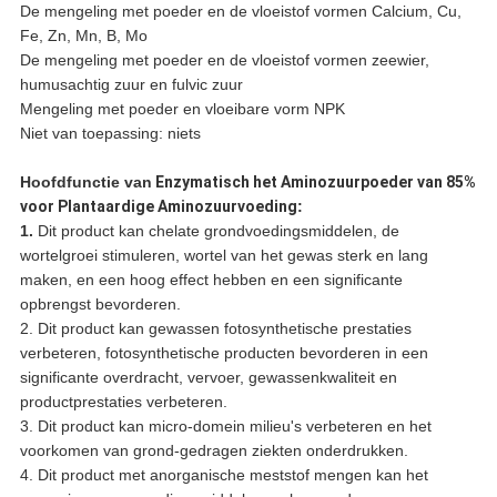
De mengeling met poeder en de vloeistof vormen Calcium, Cu,
Fe, Zn, Mn, B, Mo
De mengeling met poeder en de vloeistof vormen zeewier,
humusachtig zuur en fulvic zuur
Mengeling met poeder en vloeibare vorm NPK
Niet van toepassing: niets
Hoofdfunctie
van
Enzymatisch het Aminozuurpoeder van 85%
voor Plantaardige Aminozuurvoeding
:
1.
Dit product kan chelate grondvoedingsmiddelen, de
wortelgroei stimuleren, wortel van het gewas sterk en lang
maken, en een hoog effect hebben en een significante
opbrengst bevorderen.
2. Dit product kan gewassen fotosynthetische prestaties
verbeteren, fotosynthetische producten bevorderen in een
significante overdracht, vervoer, gewassenkwaliteit en
productprestaties verbeteren.
3. Dit product kan micro-domein milieu's verbeteren en het
voorkomen van grond-gedragen ziekten onderdrukken.
4. Dit product met anorganische meststof mengen kan het