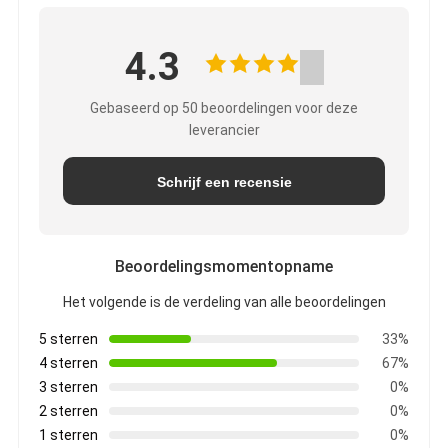
4.3
Gebaseerd op 50 beoordelingen voor deze
leverancier
Schrijf een recensie
Beoordelingsmomentopname
Het volgende is de verdeling van alle beoordelingen
5 sterren
33%
4 sterren
67%
3 sterren
0%
2 sterren
0%
1 sterren
0%