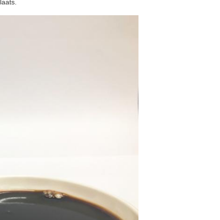
laats.