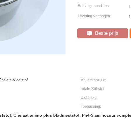
Betalingscondities:
T
Levering vermogen:
1
Beste prijs
helate-Vloeistof
Vrij aminozuur:
totale Stikstof:
Dichtheid:
Toepassing:
ststof
Chelaat amino plus bladmeststof
Ph4-5 aminozuur comple
,
,