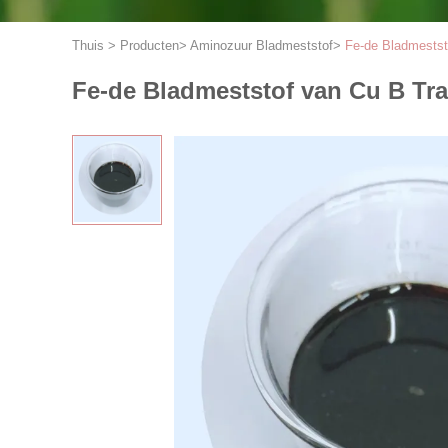
Thuis
>
Producten
>
Aminozuur Bladmeststof
>
Fe-de Bladmestst
Fe-de Bladmeststof van Cu B Tr