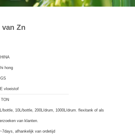
 van Zn
HINA
hi hong
SGS
E vloeistof
 TON
L/bottle, 10L/bottle, 200L/drum, 1000L/drum. flexitank of als
erzoeken van klanten.
~7days, afhankelijk van ordetijd