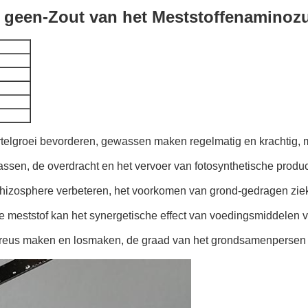
e geen-Zout van het Meststoffenaminoz
telgroei bevorderen, gewassen maken regelmatig en krachtig, 
wassen, de overdracht en het vervoer van fotosynthetische produ
hizosphere verbeteren, het voorkomen van grond-gedragen ziekte
meststof kan het synergetische effect van voedingsmiddelen ver
poreus maken en losmaken, de graad van het grondsamenpersen 