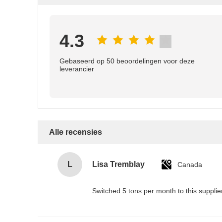
4.3
Gebaseerd op 50 beoordelingen voor deze
leverancier
Alle recensies
L
Lisa Tremblay
Canada
Switched 5 tons per month to this supplie