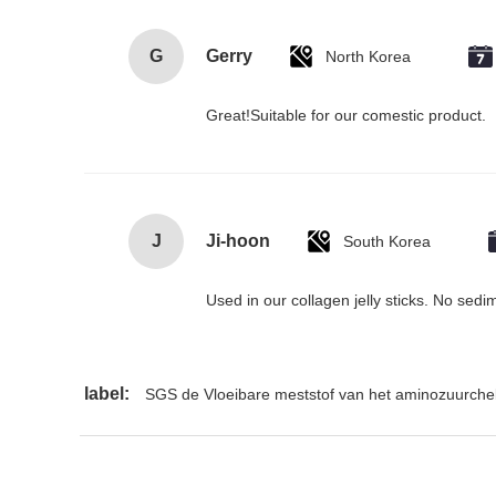
G
Gerry
North Korea
Great!Suitable for our comestic product.
J
Ji‑hoon
South Korea
Used in our collagen jelly sticks. No sedim
label:
SGS de Vloeibare meststof van het aminozuurche