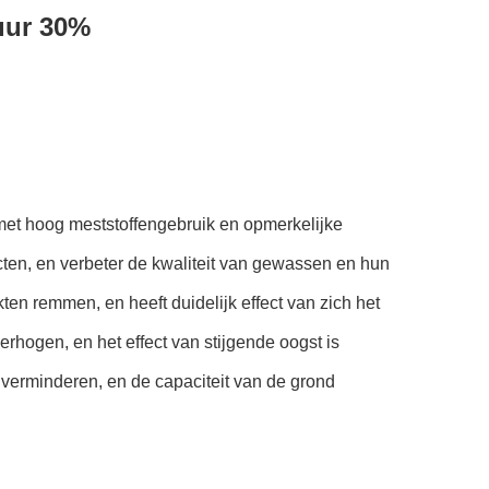
uur 30%
met hoog meststoffengebruik en opmerkelijke
cten, en verbeter de kwaliteit van gewassen en hun
n remmen, en heeft duidelijk effect van zich het
hogen, en het effect van stijgende oogst is
verminderen, en de capaciteit van de grond