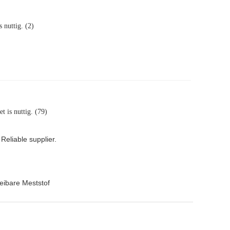
s nuttig. (2)
et is nuttig. (79)
 Reliable supplier.
eibare Meststof