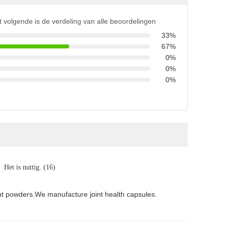
t volgende is de verdeling van alle beoordelingen
33%
67%
0%
0%
0%
Het is nuttig. (16)
ant powders.We manufacture joint health capsules.