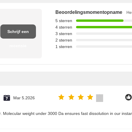
Beoordelingsmomentopname
He
5 sterren
4 sterren
Schrijf een
3 sterren
2 sterren
recensie
1 sterren
Mar 5.2026
r. Molecular weight under 3000 Da ensures fast dissolution in our inst