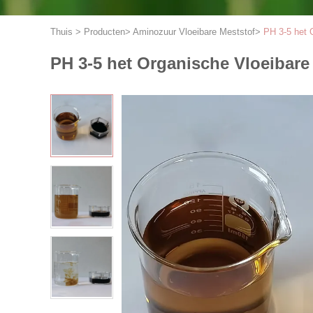
Thuis
>
Producten
>
Aminozuur Vloeibare Meststof
>
PH 3-5 het 
PH 3-5 het Organische Vloeibar