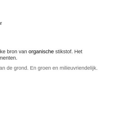
r
ijke bron van
organische
stikstof. Het
ementen.
n de grond. En groen en milieuvriendelijk.