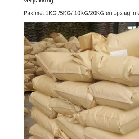
Verpakking
Pak met 1KG /5KG/ 10KG/20KG
en opslag in 