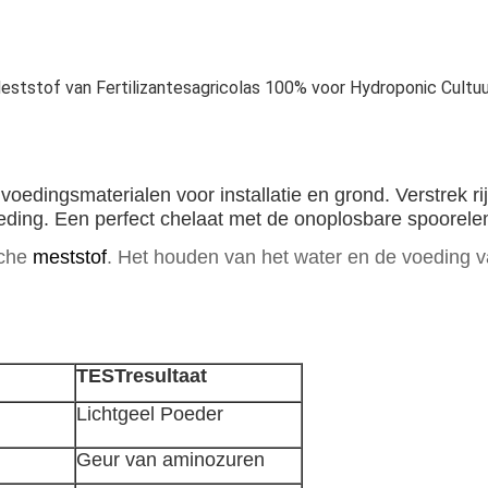
eststof van Fertilizantesagricolas 100% voor Hydroponic Cultuu
 voedingsmaterialen voor installatie en grond. Verstrek r
oeding. Een perfect chelaat met de onoplosbare spoorel
sche
meststof
. Het houden van het water en de voeding va
TESTresultaat
Lichtgeel Poeder
Geur van aminozuren