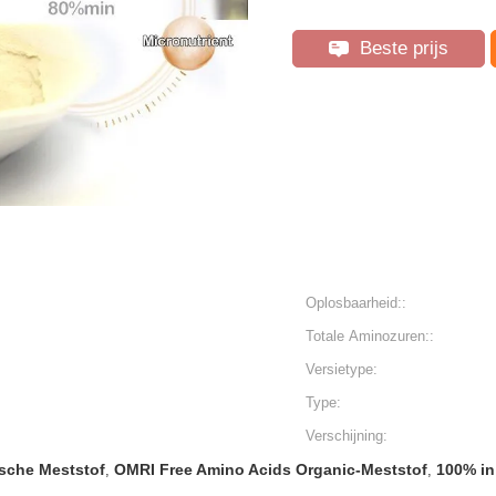
Beste prijs
Oplosbaarheid::
Totale Aminozuren::
Versietype:
Type:
Verschijning:
sche Meststof
OMRI Free Amino Acids Organic-Meststof
100% in
,
,