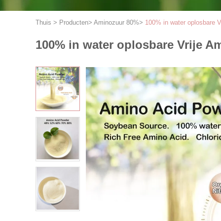
Thuis
>
Producten
>
Aminozuur 80%
>
100% in water oplosbare V
100% in water oplosbare Vrije 