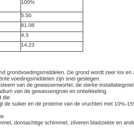
100%
5.50
81.08
4.3
14.23
d grondvoedingsmiddelen. De grond wordt zeer los en z
ënte voedingsmiddelen zijn snel gestegen.
steem van de gewassenwortel, de sterke installatiegroei
stadium van de gewassengroei en ontwikkeling.
 die
t de suiker en de proteïne van de vruchten met 10%-15%,
te
mel, donsachtige schimmel, zilveren bladziekte en ande