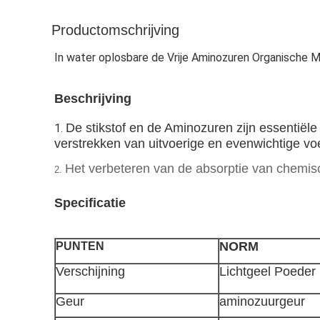
Productomschrijving
In water oplosbare de Vrije Aminozuren Organische M
Beschrijving
De stikstof en de Aminozuren zijn essentiële
1.
verstrekken van uitvoerige en evenwichtige v
Het verbeteren van de absorptie van chemi
2.
Specificatie
NORM
PUNTEN
Verschijning
Lichtgeel Poeder
Geur
aminozuurgeur