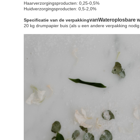
Haarverzorgingsproducten: 0,25-0,5%
Huidverzorgingsproducten: 0,5-2,0%
van
Wateroplosbare w
Specificatie van de verpakking
20 kg drumpapier buis (als u een andere verpakking nodig h