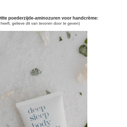
itte poederzijde-aminozuren voor handcrème
:
eeft, gelieve dit van tevoren door te geven)