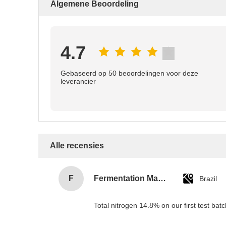
Algemene Beoordeling
4.7
Gebaseerd op 50 beoordelingen voor deze
leverancier
Alle recensies
F
Fermentation Manager
Brazil
Total nitrogen 14.8% on our first test batc