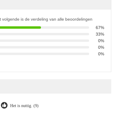
t volgende is de verdeling van alle beoordelingen
67%
33%
0%
0%
0%
Het is nuttig. (9)