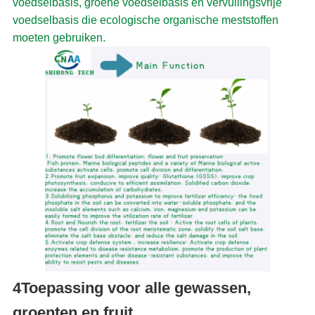
voedselbasis, groene voedselbasis en vervuilingsvrije
voedselbasis die ecologische organische meststoffen
moeten gebruiken.
4Toepassing voor alle gewassen,
groenten en fruit