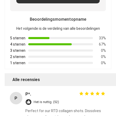
Beoordelingsmomentopname
Het volgende is de verdeling van alle beoordelingen
5 sterren
33%
4 sterren
67%
3 sterren
0%
2 sterren
0%
1 sterren
0%
Alle recensies
P*.
P
Het is nuttig. (52)
Perfect for our RTD collagen shots. Dissolves