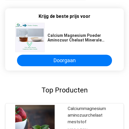
Krijg de beste prijs voor
Calcium Magnesium Poeder
Aminozuur Chelaat Minerale
Element Meststof Voor Landbouw
Doorgaan
Top Producten
Calciummagnesium
aminozuurchelaat
meststof