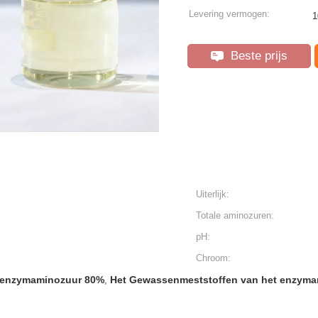
Levering vermogen:
1
Beste prijs
Uiterlijk:
Totale aminozuren:
pH:
Chroom:
t enzymaminozuur 80%
Het Gewassenmeststoffen van het enzym
,