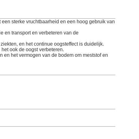
ft een sterke vruchtbaarheid en een hoog gebruik van
ie en transport en verbeteren van de
ten, en het continue oogsteffect is duidelijk.
 het ook de oogst verbeteren.
en en het vermogen van de bodem om meststof en