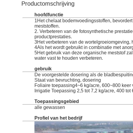
Productomschrijving
hoofdfunctie
1Het chelaat bodemvoedingsstoffen, bevordert 
meststoffen.
2. Verbeteren van de fotosynthetische prestat
productprestaties.
3Het verbeteren van de wortelgroeiomgeving, h
4Als het wordt gebruikt in combinatie met ano
5Het gebruik van deze organische meststof z
water vast te houden verbeteren.
gebruik
De voorgestelde dosering als de bladbespuitin
Staat van bevruchting, dosering
Foliaire toepassing4~6 kg/acre, 600~800 keer 
Irrigatie Toepassing 2,5 tot 7,2 kg/acre, 400 to
Toepassingsgebied
alle gewassen
Profiel van het bedrijf