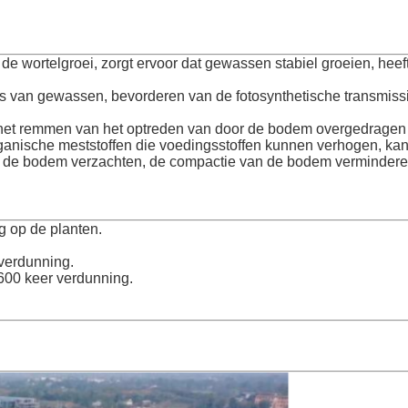
de wortelgroei, zorgt ervoor dat gewassen stabiel groeien, hee
ies van gewassen, bevorderen van de fotosynthetische transmiss
et remmen van het optreden van door de bodem overgedragen ziek
rganische meststoffen die voedingsstoffen kunnen verhogen, kan
al de bodem verzachten, de compactie van de bodem verminder
g op de planten.
verdunning.
t 600 keer verdunning.