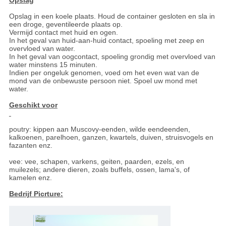
Opslag
Opslag in een koele plaats. Houd de container gesloten en sla in
een droge, geventileerde plaats op.
Vermijd contact met huid en ogen.
In het geval van huid-aan-huid contact, spoeling met zeep en
overvloed van water.
In het geval van oogcontact, spoeling grondig met overvloed van
water minstens 15 minuten.
Indien per ongeluk genomen, voed om het even wat van de
mond van de onbewuste persoon niet. Spoel uw mond met
water.
Geschikt voor
poutry: kippen aan Muscovy-eenden, wilde eendeenden,
kalkoenen, parelhoen, ganzen, kwartels, duiven, struisvogels en
fazanten enz.
vee: vee, schapen, varkens, geiten, paarden, ezels, en
muilezels; andere dieren, zoals buffels, ossen, lama's, of
kamelen enz.
Bedrijf Picrture: