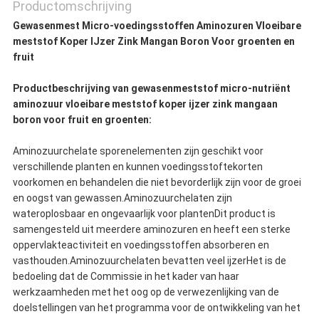
Productomschrijving
Gewasenmest Micro-voedingsstoffen Aminozuren Vloeibare
meststof Koper IJzer Zink Mangan Boron Voor groenten en
fruit
Productbeschrijving van gewasenmeststof micro-nutriënt
aminozuur vloeibare meststof koper ijzer zink mangaan
boron voor fruit en groenten:
Aminozuurchelate sporenelementen zijn geschikt voor
verschillende planten en kunnen voedingsstoftekorten
voorkomen en behandelen die niet bevorderlijk zijn voor de groei
en oogst van gewassen.Aminozuurchelaten zijn
wateroplosbaar en ongevaarlijk voor plantenDit product is
samengesteld uit meerdere aminozuren en heeft een sterke
oppervlakteactiviteit en voedingsstoffen absorberen en
vasthouden.Aminozuurchelaten bevatten veel ijzerHet is de
bedoeling dat de Commissie in het kader van haar
werkzaamheden met het oog op de verwezenlijking van de
doelstellingen van het programma voor de ontwikkeling van het