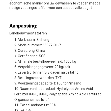
economische manier om uw gewassen te voeden met de
nodige voedingsstoffen voor een succesvolle oogst.
Aanpassing:
Landbouwmeststoffen
Merknaam: Shihong
Modelnummer: 65072-01-7
Oorsprong: China
Certificering: SGS
Minimale bestelhoeveelheid: 1000 kg
Verpakkingsgegevens: 20 kg/zak
Levertijd: binnen 5-8 dagen na betaling
Betalingsvoorwaarden: T/T
Voorzieningscapaciteit: 100 ton/maand
Naam van het product: Hydrolysed Amino Acid
Fertilizer 8-0-0, 8-0-0, Polypeptide Amino Acid Fertilizer,
Organische meststof
Totaal aminozuur: 80%
pH: 4-6