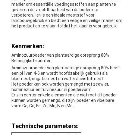
manier om essentiële voedingsstoffen aan planten te
geven en de vruchtbaarheid van de bodem te
verbeteren.Het is een ideale meststof voor
landbouwgebruik en biedt een veilige en veilige manier om
het product op te slaan totdat het klaar is voor gebruik.
Kenmerken:
Aminozuurpoeder van plantaardige oorsprong 80%
Belangrijkste punten
Aminozuurpoeder van plantaardige oorsprong 80% heeft
een pH van 4-6 en wordt hoofdzakelijk gebruikt als
bladmest, irrigatiemest en watervloeistofmest.
Het poeder kan ook worden gemengd met zeewier,
huminezuur en fulvinezuur in poedervorm.
Er zijn echter enkele elementen die niet met dit poeder
kunnen worden gemengd, dit zijn: poeder en vloeibare
vorm Ca, Cu, Fe, Zn, Mn, B en Mo.
Technische parameters: