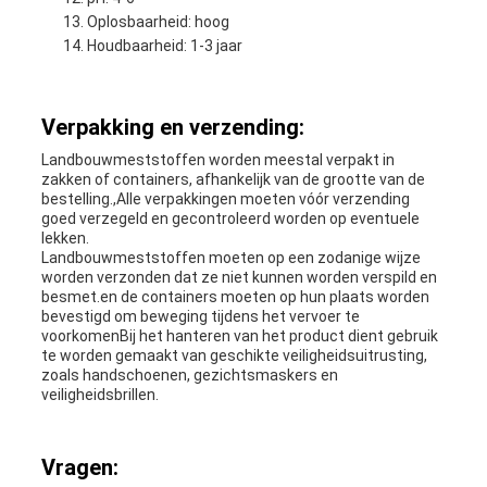
Oplosbaarheid: hoog
Houdbaarheid: 1-3 jaar
Verpakking en verzending:
Landbouwmeststoffen worden meestal verpakt in
zakken of containers, afhankelijk van de grootte van de
bestelling.,Alle verpakkingen moeten vóór verzending
goed verzegeld en gecontroleerd worden op eventuele
lekken.
Landbouwmeststoffen moeten op een zodanige wijze
worden verzonden dat ze niet kunnen worden verspild en
besmet.en de containers moeten op hun plaats worden
bevestigd om beweging tijdens het vervoer te
voorkomenBij het hanteren van het product dient gebruik
te worden gemaakt van geschikte veiligheidsuitrusting,
zoals handschoenen, gezichtsmaskers en
veiligheidsbrillen.
Vragen: