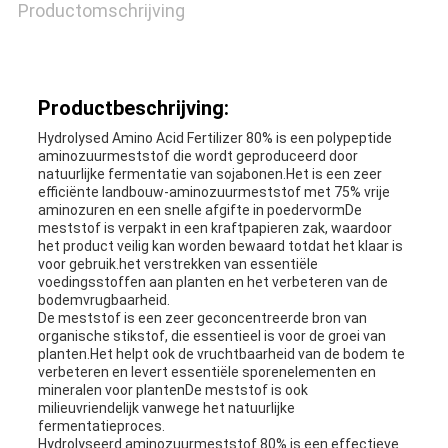
Productomschrijving
Productbeschrijving:
Hydrolysed Amino Acid Fertilizer 80% is een polypeptide
aminozuurmeststof die wordt geproduceerd door
natuurlijke fermentatie van sojabonen.Het is een zeer
efficiënte landbouw-aminozuurmeststof met 75% vrije
aminozuren en een snelle afgifte in poedervormDe
meststof is verpakt in een kraftpapieren zak, waardoor
het product veilig kan worden bewaard totdat het klaar is
voor gebruik.het verstrekken van essentiële
voedingsstoffen aan planten en het verbeteren van de
bodemvrugbaarheid.
De meststof is een zeer geconcentreerde bron van
organische stikstof, die essentieel is voor de groei van
planten.Het helpt ook de vruchtbaarheid van de bodem te
verbeteren en levert essentiële sporenelementen en
mineralen voor plantenDe meststof is ook
milieuvriendelijk vanwege het natuurlijke
fermentatieproces.
Hydrolyseerd aminozuurmeststof 80% is een effectieve