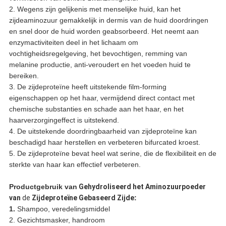
2. Wegens zijn gelijkenis met menselijke huid, kan het
zijdeaminozuur gemakkelijk in dermis van de huid doordringen
en snel door de huid worden geabsorbeerd. Het neemt aan
enzymactiviteiten deel in het lichaam om
vochtigheidsregelgeving, het bevochtigen, remming van
melanine productie, anti-veroudert en het voeden huid te
bereiken.
3. De zijdeproteïne heeft uitstekende film-forming
eigenschappen op het haar, vermijdend direct contact met
chemische substanties en schade aan het haar, en het
haarverzorgingeffect is uitstekend.
4. De uitstekende doordringbaarheid van zijdeproteïne kan
beschadigd haar herstellen en verbeteren bifurcated kroest.
5. De zijdeproteïne bevat heel wat serine, die de flexibiliteit en de
sterkte van haar kan effectief verbeteren.
Productgebruik
van
Gehydroliseerd het Aminozuurpoeder
van
de
Zijdeproteïne Gebaseerd Zijde
:
1.
Shampoo, veredelingsmiddel
2. Gezichtsmasker, handroom