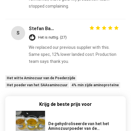
stopped complaining.
Stefan Bauer
S
Het is nuttig. (27)
We replaced our previous supplier with this.
Same spec, 12% lower landed cost. Production
team says thank you.
Het witte Aminozuur van de Poederzijde
Het poeder van het SAAsaminozuur
4% min zijde aminoproteïne
Krijg de beste prijs voor
De gehydroliseerde van het het
Aminozuurpoeder van de