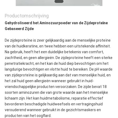
Productomschrijving
Gehydroliseerd het Aminozuurpoeder van de Zijdeproteïne
Gebaseerd Zijde
De zijdeproteïne is zeer gelijkaardig aan de menselijke proteïne
van de huidkeratine, en twee hebben een uitstekende affiniteit.
Na gebruik, heeft het een duidelijke betekenis van comfort,
zachtheid, en geen allergieën. De zijdeproteïne heeft een sterke
penetratiekracht, en het kan de huid diep bevochtigen om het
langdurige bevochtigen en vlotte huid te bereiken. De pH waarde
van zijdeproteïne is gelijkaardig aan dat van menselijke huid, en
het zal huid geen allergieën wanneer gebruikt in huid-
vriendschappelijke producten veroorzaken. De zijde bevat 18
soorten aminozuren die van grote waarde aan het menselijke
lichaam zijn. Het kan huidmetabolisme, reparatie effectief
bevorderen beschadigde huidweefsels en vertragingshuid
verouderend wanneer gebruikt in de gezichtsmaskers en
producten van het oogflard.