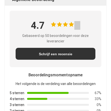
4.7
Gebaseerd op 50 beoordelingen voor deze
leverancier
Schrijf een recensie
Beoordelingsmomentopname
Het volgende is de verdeling van alle beoordelingen
5 sterren
67%
4 sterren
33%
3 sterren
0%
2 sterren
0%