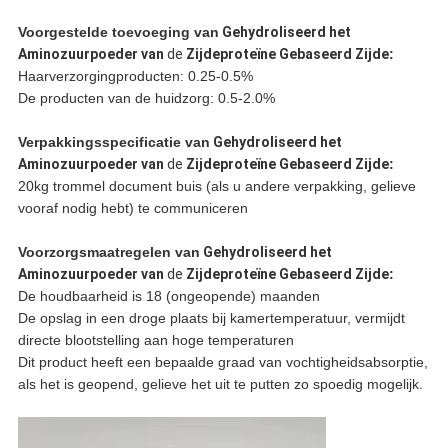
Voorgestelde toevoeging
van
Gehydroliseerd het
Aminozuurpoeder van
de
Zijdeproteïne Gebaseerd Zijde
:
Haarverzorgingproducten: 0.25-0.5%
De producten van de huidzorg: 0.5-2.0%
Verpakkingsspecificatie
van
Gehydroliseerd het
Aminozuurpoeder van
de
Zijdeproteïne Gebaseerd Zijde
:
20kg trommel document buis (als u andere verpakking, gelieve
vooraf nodig hebt) te communiceren
Voorzorgsmaatregelen
van
Gehydroliseerd het
Aminozuurpoeder van
de
Zijdeproteïne Gebaseerd Zijde
:
De houdbaarheid is 18 (ongeopende) maanden
De opslag in een droge plaats bij kamertemperatuur, vermijdt
directe blootstelling aan hoge temperaturen
Dit product heeft een bepaalde graad van vochtigheidsabsorptie,
als het is geopend, gelieve het uit te putten zo spoedig mogelijk.