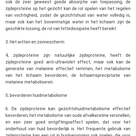
ook de zeer geweest goede absorptie van toepassing, de
zijdeproteïne op het gezicht kan de rol spelen van het regelen
van vochtigheid, zodat de gezichtshuid van water volledig is,
maar ook kan het bovenmatige water in het lichaam zijn de
geschikte lossing, de rol van hittedissipatie heeft bereikt.
3. Het witten en zonnescherm
4, zijdeproteïne zijn natuurlijke zijdeproteïne, heeft de
zijdeproteïne goed anti-ultraviolet effect, maar ook kan de
generatie van melanine effectief remmen, het metabolisme
van het lichaam bevorderen, de lichaamsprecipitatie van
melanine metaboliseren.
5, bevorderen huidmetabolisme
6. De zijdeproteïne kan gezichtshuidmetabolisme effectief
bevorderen, het metabolisme van oude afvalkeratine versnellen,
en een zeer goed ontgiftingseffect spelen, dat voor het
onderhoud van huid bevorderlijk is. Het frequente gebruik van
zijdeproteïne kan een rol in huidverjonging ook spelen, die voor