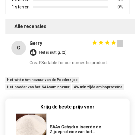
1 sterren
0%
Alle recensies
Gerry
G
Het is nuttig. (2)
Great!Suitable for our comestic product.
Het witte Aminozuur van de Poederzijde
Het poeder van het SAAsaminozuur
4% min zijde aminoproteïne
Krijg de beste prijs voor
SAAs Gehydroliseerde de
Zijdeproteïne van het