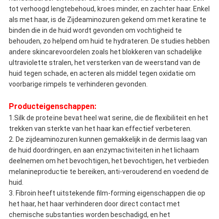
tot verhoogd lengtebehoud, kroes minder, en zachter haar. Enkel
als met haar, is de Zijdeaminozuren gekend om met keratine te
binden die in de huid wordt gevonden om vochtigheid te
behouden, zo helpend om huid te hydrateren. De studies hebben
andere skincarevoordelen zoals het blokkeren van schadelijke
ultraviolette stralen, het versterken van de weerstand van de
huid tegen schade, en acteren als middel tegen oxidatie om
voorbarige rimpels te verhinderen gevonden.
Producteigenschappen:
1.Silk de proteïne bevat heel wat serine, die de flexibiliteit en het
trekken van sterkte van het haar kan effectief verbeteren.
2. De zijdeaminozuren kunnen gemakkelijk in de dermis laag van
de huid doordringen, en aan enzymactiviteiten in het lichaam
deelnemen om het bevochtigen, het bevochtigen, het verbieden
melanineproductie te bereiken, anti-verouderend en voedend de
huid.
3. Fibroin heeft uitstekende film-forming eigenschappen die op
het haar, het haar verhinderen door direct contact met
chemische substanties worden beschadigd, en het