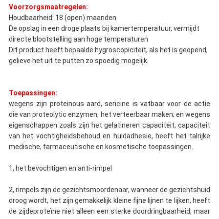
Voorzorgsmaatregelen:
Houdbaarheid: 18 (open) maanden
De opslag in een droge plaats bij kamertemperatuur, vermijdt
directe blootstelling aan hoge temperaturen
Dit product heeft bepaalde hygroscopiciteit, als het is geopend,
gelieve het uit te putten zo spoedig mogelijk.
Toepassingen:
wegens zijn proteinous aard, sericine is vatbaar voor de actie
die van proteolytic enzymen, het verteerbaar maken; en wegens
eigenschappen zoals zijn het gelatineren capaciteit, capaciteit
van het vochtigheidsbehoud en huidadhesie, heeft het talrijke
medische, farmaceutische en kosmetische toepassingen.
1, het bevochtigen en anti-rimpel
2, rimpels zijn de gezichtsmoordenaar, wanneer de gezichtshuid
droog wordt, het zijn gemakkelijk kleine fijne lijnen te lijken, heeft
de zijdeproteïne niet alleen een sterke doordringbaarheid, maar