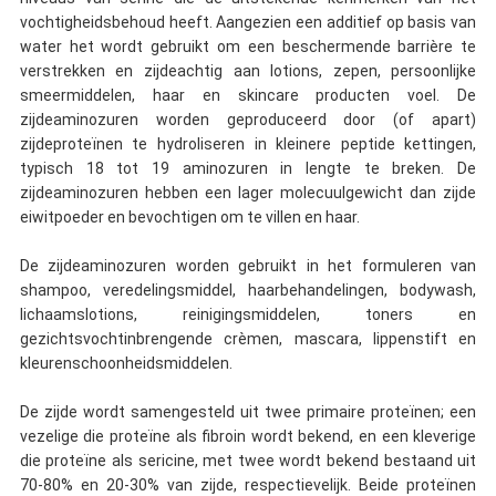
vochtigheidsbehoud heeft. Aangezien een additief op basis van
water het wordt gebruikt om een beschermende barrière te
verstrekken en zijdeachtig aan lotions, zepen, persoonlijke
smeermiddelen, haar en skincare producten voel. De
zijdeaminozuren worden geproduceerd door (of apart)
zijdeproteïnen te hydroliseren in kleinere peptide kettingen,
typisch 18 tot 19 aminozuren in lengte te breken. De
zijdeaminozuren hebben een lager molecuulgewicht dan zijde
eiwitpoeder en bevochtigen om te villen en haar.
De zijdeaminozuren worden gebruikt in het formuleren van
shampoo, veredelingsmiddel, haarbehandelingen, bodywash,
lichaamslotions, reinigingsmiddelen, toners en
gezichtsvochtinbrengende crèmen, mascara, lippenstift en
kleurenschoonheidsmiddelen.
De zijde wordt samengesteld uit twee primaire proteïnen; een
vezelige die proteïne als fibroin wordt bekend, en een kleverige
die proteïne als sericine, met twee wordt bekend bestaand uit
70-80% en 20-30% van zijde, respectievelijk. Beide proteïnen