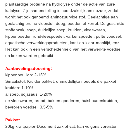
plantaardige proteïne na hydrolyse onder de actie van zure
katalyse. Zijn samenstelling is hoofdzakelijk aminozuur, zodat
wordt het ook genoemd aminozuurvloeistof. Geelachtige aan
geelachtig bruine vloeistof, deeg, poeder, of korrel. De geschikte
stoffenzak, soep, duidelijke soep, kruiden, vleeswaren,
kippenpoeder, rundvleespoeder, varkenspoeder, pufte voedsel,
aquatische verwerkingsproducten, kant-en-klaar-maaltijd, enz.
Het kan ook in een verscheidenheid van het verwerkte voedsel
en koken worden gebruikt.
Aanbevelingsdosering:
kippenbouillon: 2-15%
Smaakstof, Kruidenpakket, onmiddellijke noedels die pakket
kruiden: 1-10%
al soep, sojasaus: 1-20%
de vleeswaren, brood, bakten goederen, huishoudenkruiden,
bevroren voedsel: 0.5-5%
Pakket:
20kg kraftpapier-Document zak of vat. kan volgens vereisten