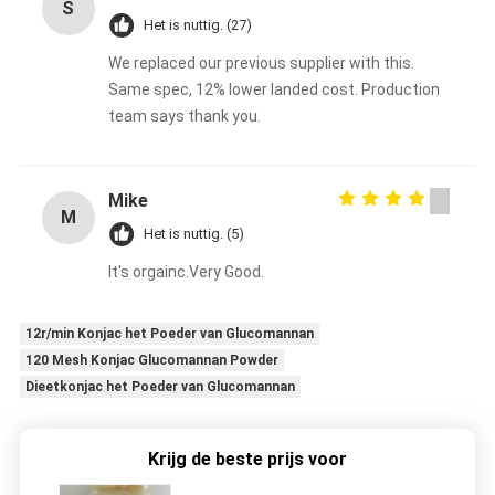
S
Het is nuttig. (27)
We replaced our previous supplier with this.
Same spec, 12% lower landed cost. Production
team says thank you.
Mike
M
Het is nuttig. (5)
It's orgainc.Very Good.
12r/min Konjac het Poeder van Glucomannan
120 Mesh Konjac Glucomannan Powder
Dieetkonjac het Poeder van Glucomannan
Krijg de beste prijs voor