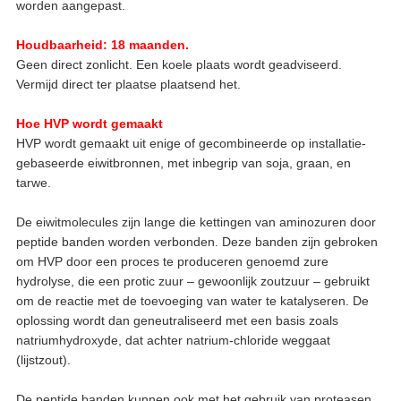
worden aangepast.
Houdbaarheid: 18 maanden.
Geen direct zonlicht. Een koele plaats wordt geadviseerd.
Vermijd direct ter plaatse plaatsend het.
Hoe HVP wordt gemaakt
HVP wordt gemaakt uit enige of gecombineerde op installatie-
gebaseerde eiwitbronnen, met inbegrip van soja, graan, en
tarwe.
De eiwitmolecules zijn lange die kettingen van aminozuren door
peptide banden worden verbonden. Deze banden zijn gebroken
om HVP door een proces te produceren genoemd zure
hydrolyse, die een protic zuur – gewoonlijk zoutzuur – gebruikt
om de reactie met de toevoeging van water te katalyseren. De
oplossing wordt dan geneutraliseerd met een basis zoals
natriumhydroxyde, dat achter natrium-chloride weggaat
(lijstzout).
De peptide banden kunnen ook met het gebruik van proteasen