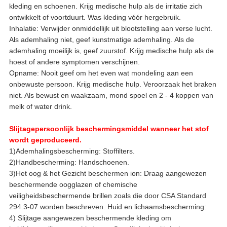
kleding en schoenen. Krijg medische hulp als de irritatie zich
ontwikkelt of voortduurt. Was kleding vóór hergebruik.
Inhalatie: Verwijder onmiddellijk uit blootstelling aan verse lucht.
Als ademhaling niet, geef kunstmatige ademhaling. Als de
ademhaling moeilijk is, geef zuurstof. Krijg medische hulp als de
hoest of andere symptomen verschijnen.
Opname: Nooit geef om het even wat mondeling aan een
onbewuste persoon. Krijg medische hulp. Veroorzaak het braken
niet. Als bewust en waakzaam, mond spoel en 2 - 4 koppen van
melk of water drink.
Slijtagepersoonlijk beschermingsmiddel wanneer het stof
wordt geproduceerd.
1)Ademhalingsbescherming: Stoffilters.
2)Handbescherming: Handschoenen.
3)Het oog & het Gezicht beschermen ion: Draag aangewezen
beschermende oogglazen of chemische
veiligheidsbeschermende brillen zoals die door CSA Standard
294.3-07 worden beschreven. Huid en lichaamsbescherming:
4) Slijtage aangewezen beschermende kleding om