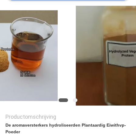
PRIVACYBELEID
Productomschrijving
De aromaversterkers hydroliseerden Plantaardig Eiwithvp-
Poeder