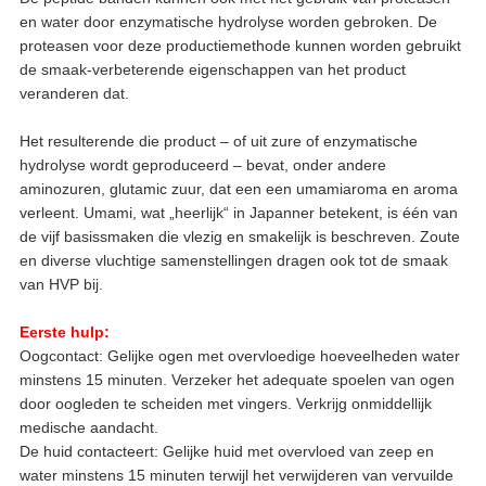
en water door enzymatische hydrolyse worden gebroken. De
proteasen voor deze productiemethode kunnen worden gebruikt
de smaak-verbeterende eigenschappen van het product
veranderen dat.
Het resulterende die product – of uit zure of enzymatische
hydrolyse wordt geproduceerd – bevat, onder andere
aminozuren, glutamic zuur, dat een een umamiaroma en aroma
verleent. Umami, wat „heerlijk“ in Japanner betekent, is één van
de vijf basissmaken die vlezig en smakelijk is beschreven. Zoute
en diverse vluchtige samenstellingen dragen ook tot de smaak
van HVP bij.
Eerste hulp:
Oogcontact: Gelijke ogen met overvloedige hoeveelheden water
minstens 15 minuten. Verzeker het adequate spoelen van ogen
door oogleden te scheiden met vingers. Verkrijg onmiddellijk
medische aandacht.
De huid contacteert: Gelijke huid met overvloed van zeep en
water minstens 15 minuten terwijl het verwijderen van vervuilde