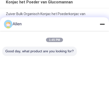
Konjac het Poeder van Glucomannan
Zuiver Bulk Organisch Konjac het Poederkonjac van
Bloemglucomannan PoederAdditief voor levensmiddelen
Allen
Voedingssupplementen Voedingsvezel Glucomannan Konjac
Gum Powder Konjac Glucomannan Powder
1:45 PM
Sojaproteïne Voedingssupplement Voor Sojasaus HVP
Good day, what product are you looking for?
Gehydrolyseerd plantaardig eiwit Geel oplosbaar poeder
populaire categorieën
Alle
De Meststof Van 
Aminozuur 
Het 
Vloeibare Meststof
Aminozuurpoeder
Pepton
Collageenpeptide